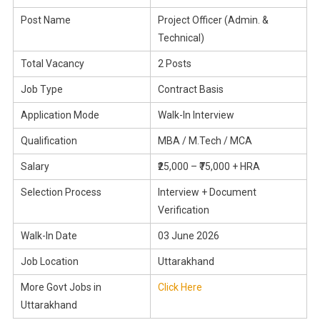
Post Name
Project Officer (Admin. &
Technical)
Total Vacancy
2 Posts
Job Type
Contract Basis
Application Mode
Walk-In Interview
Qualification
MBA / M.Tech / MCA
Salary
₹25,000 – ₹75,000 + HRA
Selection Process
Interview + Document
Verification
Walk-In Date
03 June 2026
Job Location
Uttarakhand
More Govt Jobs in
Click Here
Uttarakhand