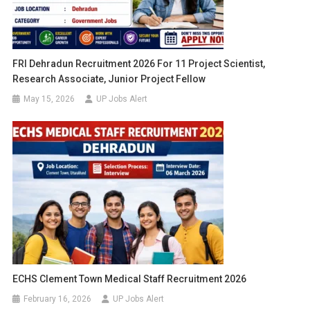
FRI Dehradun Recruitment 2026 For 11 Project Scientist,
Research Associate, Junior Project Fellow
May 15, 2026
UP Jobs Alert
ECHS Clement Town Medical Staff Recruitment 2026
February 16, 2026
UP Jobs Alert